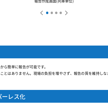
報告作成画面(列車単位)
トから簡単に報告が可能です。
うことはありません。現場の負担を増やさず、報告の質を維持しな
パーレス化