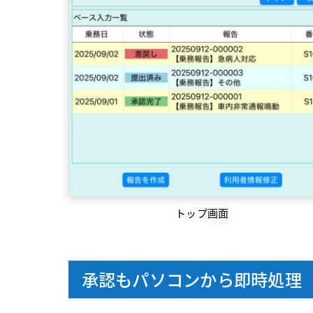
トップ画面
承認もパソコンから即時処理