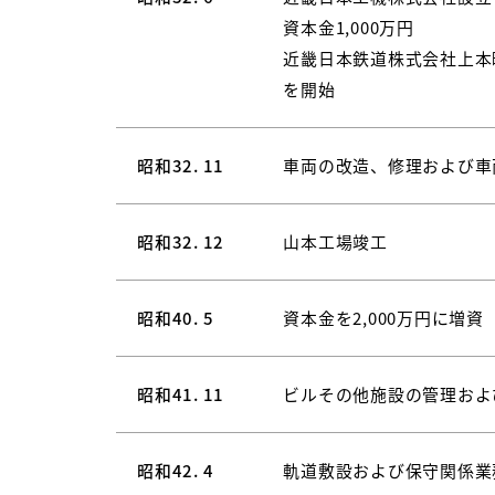
資本金1,000万円
近畿日本鉄道株式会社上本
を開始
昭和32. 11
車両の改造、修理および車
昭和32. 12
山本工場竣工
昭和40. 5
資本金を2,000万円に増資
昭和41. 11
ビルその他施設の管理およ
昭和42. 4
軌道敷設および保守関係業