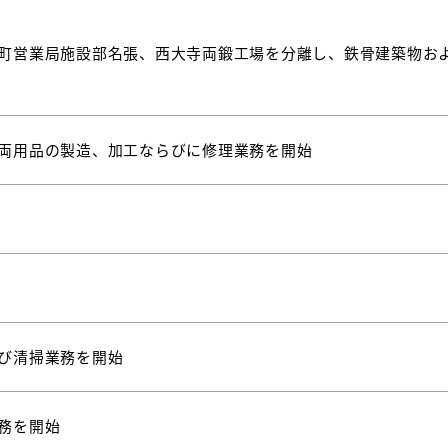
町営業局施設部名張、西大寺両鍛工場を分離し、鉄骨建築物お
両用品の製造、加工ならびに修理業務を開始
び清掃業務を開始
務を開始