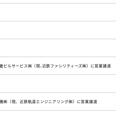
畿ビルサービス㈱（現､近鉄ファシリティーズ㈱）に営業譲渡
機㈱（現、近鉄軌道エンジニアリング㈱）に営業譲渡