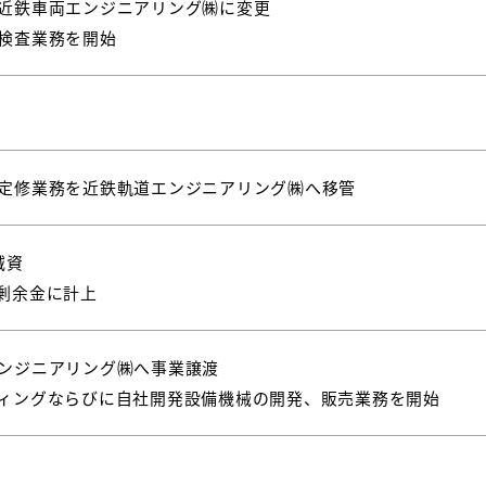
近鉄車両エンジニアリング㈱に変更
検査業務を開始
定修業務を近鉄軌道エンジニアリング㈱へ移管
減資
剰余金に計上
ンジニアリング㈱へ事業譲渡
ィングならびに自社開発設備機械の開発、販売業務を開始