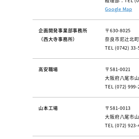
経理部：
TEL (
Google Map
企画開発事業部事務所
〒630-8025
（西大寺事務所）
奈良市尼辻󠄀北町1
TEL (0742) 33-
高安職場
〒581-0021
大阪府八尾市山本
TEL (072) 999-
山本工場
〒581-0013
大阪府八尾市山本
TEL (072) 923-